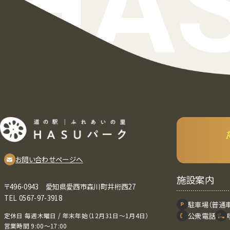
HAS
お問い合わせページへ
施設案内
〒496-0943 愛知県愛⻄市森川町井桁⻄27
TEL 0567-97-3918
駐⾞場（普通
公衆電話
定休⽇ 毎週⽊曜⽇ / 年末年始（12月31日～1月4日）
営業時間 9:00〜17:00