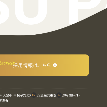
U 
採⽤情報はこちら
車・大型車・車椅子対応）
EV急速充電器
24時間トイレ
喫煙所