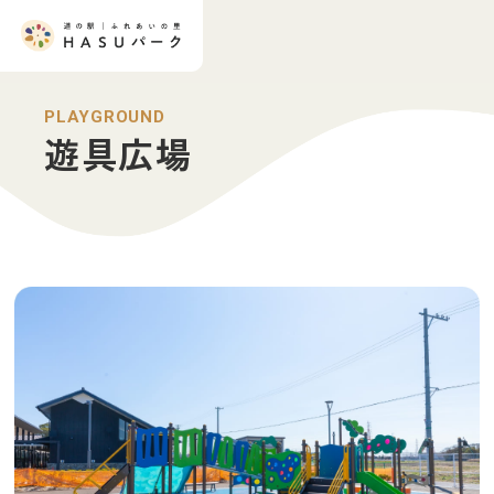
PLAYGROUND
遊具広場
HOME
施設一覧
産直広場