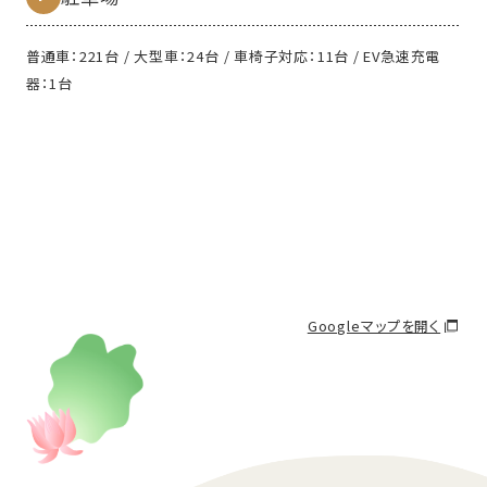
普通車：221台 / 大型車：24台 / 車椅子対応：11台 / EV急速充電
器：1台
Googleマップを開く