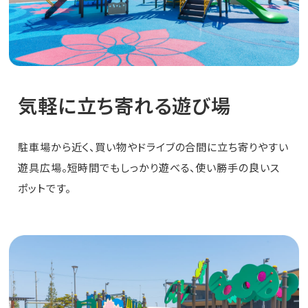
カフェレストランaicon
フード広場
気軽に立ち寄れる遊び場
遊具広場
駐車場から近く、買い物やドライブの合間に立ち寄りやすい
遊具広場。短時間でもしっかり遊べる、使い勝手の良いス
花はす田
ポットです。
じゃぶじゃぶ池
ちびっこ広場