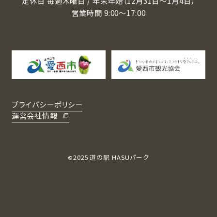
定休⽇ 毎週⽊曜⽇ / 年末年始（12月31日～1月4日）
営業時間 9:00〜17:00
プライバシーポリシー
運営会社情報
2025
道の駅 HASUパーク
©