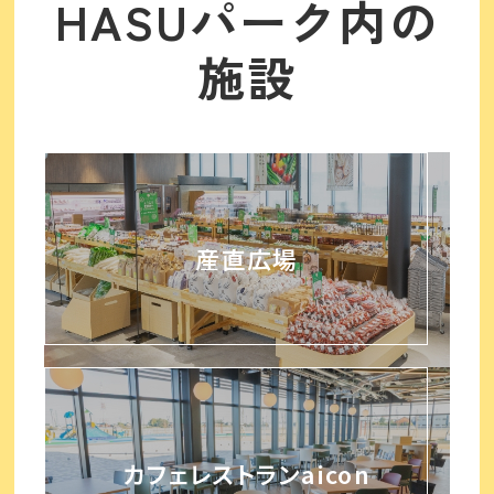
HASUパーク内の
施設
産直広場
カフェレストランaicon