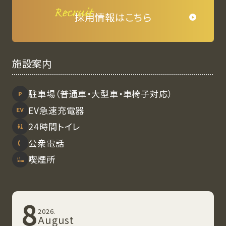
採⽤情報はこちら
施設案内
駐⾞場（普通車・大型車・車椅子対応）
EV急速充電器
24時間トイレ
公衆電話
喫煙所
8
2026.
August