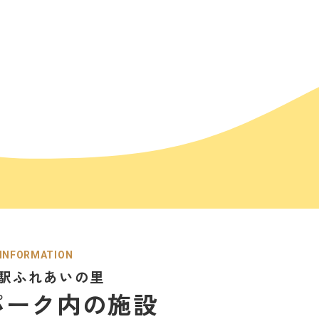
INFORMATION
駅ふれあいの里
パーク内の
施設