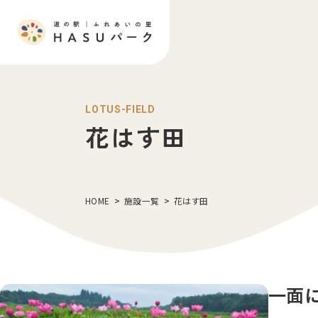
LOTUS-FIELD
花はす田
HOME
施設一覧
花はす田
一面