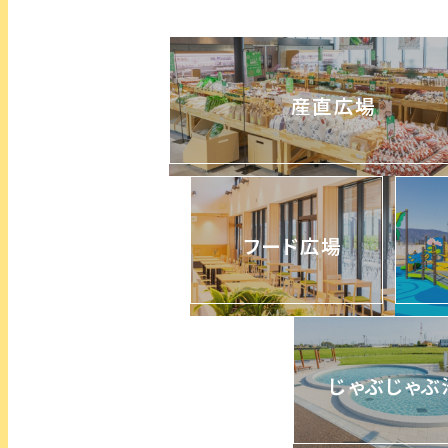
産直広場
フード広場
じゃぶじゃぶ