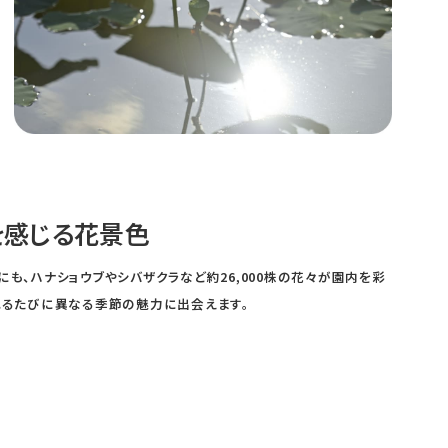
を感じる花景色
にも、ハナショウブやシバザクラなど約26,000株の花々が園内を彩
れるたびに異なる季節の魅力に出会えます。