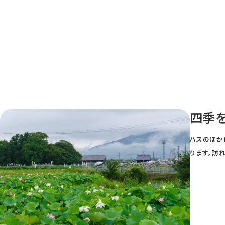
四季
ハスのほか
ります。訪