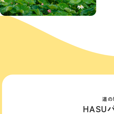
道の
HASU