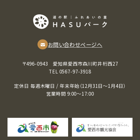
お問い合わせページへ
〒496-0943 愛知県愛⻄市森川町井桁⻄27
TEL 0567-97-3918
定休⽇ 毎週⽊曜⽇ / 年末年始（12月31日～1月4日）
営業時間 9:00〜17:00