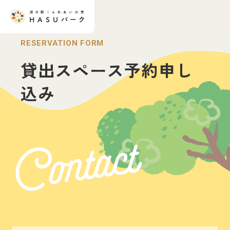
RESERVATION FORM
貸出スペース予約申し
HOME
込み
施設一覧
産直広場